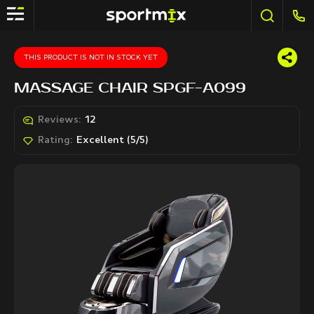
THIS PRODUCT IS NOT IN STOCK YET
MASSAGE CHAIR SPGF-A099
Reviews:
12
Rating:
Excellent (5/5)