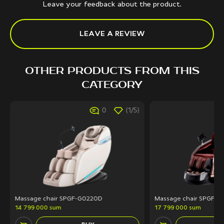
Leave your feedback about the product.
LEAVE A REVIEW
OTHER PRODUCTS FROM THIS
CATEGORY
0
(1/5)
Massage chair SPGF-G0220D
Massage chair SPGF 25
14 799 000 sum
17 799 000 sum