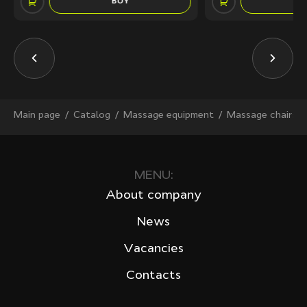
BUY
Main page
Сatalog
Massage equipment
Massage chairs
MENU:
About company
News
Vacancies
Contacts