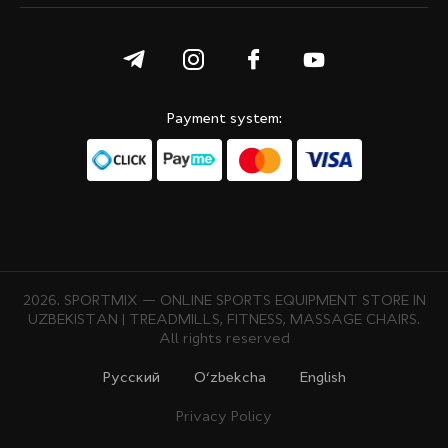
Payment system:
2026. SPORTMIX — ONLINE SPORTS EQUIPMENT STORE IN
UZBEKISTAN | TREADMILLS, FITNESS, MASSAGE CHAIRS.
All rights reserved
Русcкий
O‘zbekcha
English
Privacy Policy