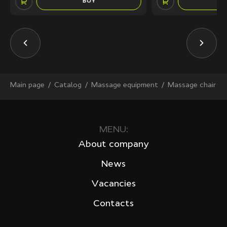
BUY
Main page
Сatalog
Massage equipment
Massage chairs
MENU:
About company
News
Vacancies
Contacts