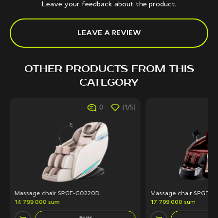
Leave your feedback about the product.
LEAVE A REVIEW
OTHER PRODUCTS FROM THIS
CATEGORY
0
(1/5)
Massage chair SPGF-G0220D
Massage chair SPGF 25
14 799 000 sum
17 799 000 sum