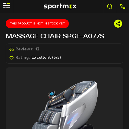
THIS PRODUCT IS NOT IN STOCK YET
MASSAGE CHAIR SPGF-A077S
Reviews:
12
Rating:
Excellent (5/5)