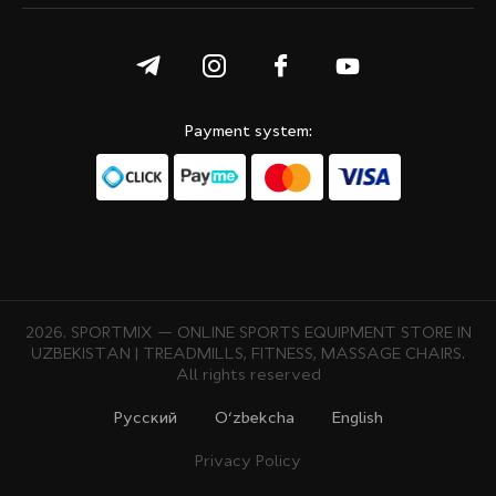
Payment system:
2026. SPORTMIX — ONLINE SPORTS EQUIPMENT STORE IN
UZBEKISTAN | TREADMILLS, FITNESS, MASSAGE CHAIRS.
All rights reserved
Русcкий
O‘zbekcha
English
Privacy Policy