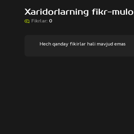
Xaridorlarning fikr-mulo
Fikrlar:
0
Hech qanday fikirlar hali mavjud emas