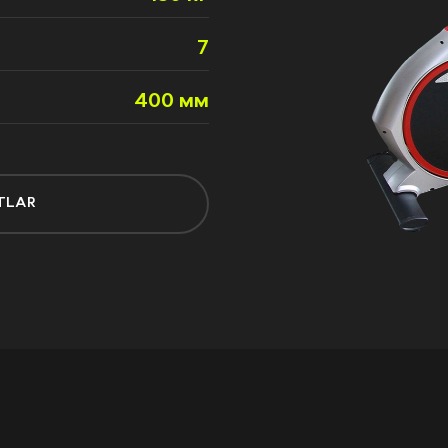
7
400 мм
TLAR