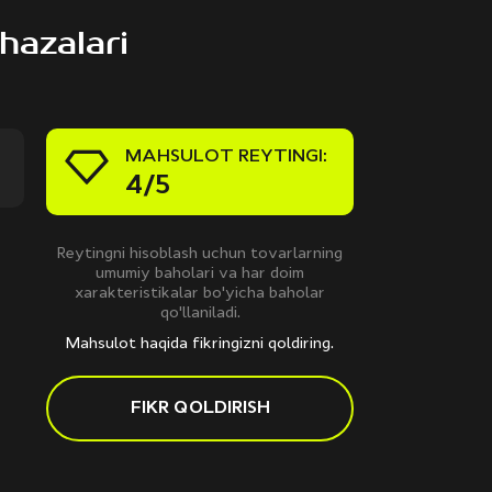
hazalari
MAHSULOT REYTINGI:
4/5
Reytingni hisoblash uchun tovarlarning
umumiy baholari va har doim
xarakteristikalar bo'yicha baholar
qo'llaniladi.
Mahsulot haqida fikringizni qoldiring.
FIKR QOLDIRISH