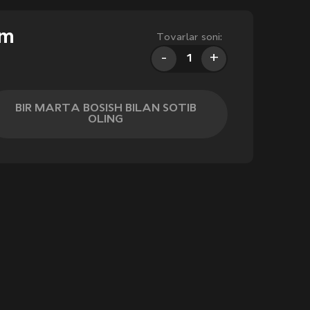
'm
Tovarlar soni:
-
+
BIR MARTA BOSISH BILAN SOTIB
OLING