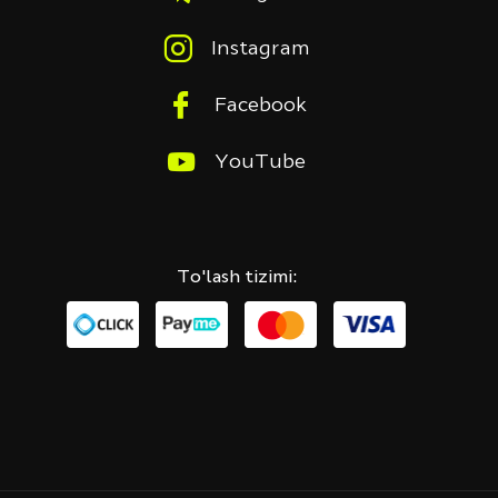
Instagram
Facebook
YouTube
To'lash tizimi: