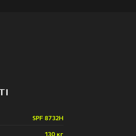
TI
SPF 8732H
130 кг