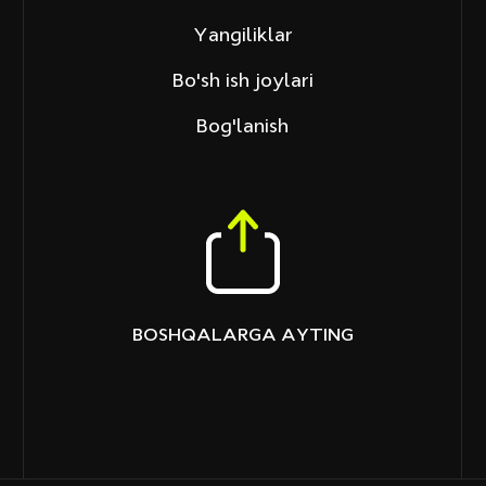
Yangiliklar
Bo'sh ish joylari
Bog'lanish
BOSHQALARGA AYTING