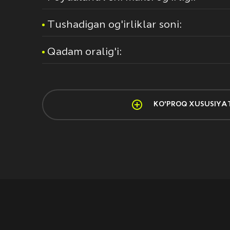
Tushadigan og'irliklar soni:
Qadam oralig'i:
KO'PROQ XUSUSIYA