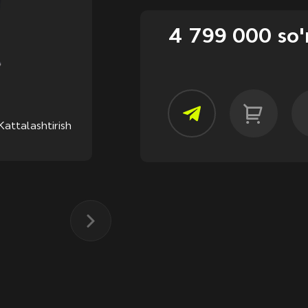
4 799 000 so
Kattalashtirish