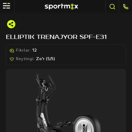
ELLIPTIK TRENAJYOR SPF-E31
Fikrlar:
12
Reytingi:
Zo'r (5/5)