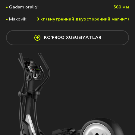
Qadam oralig'i:
560 мм
Maxovik:
9 кг (внутренний двухсторонний магнит)
KO'PROQ XUSUSIYATLAR