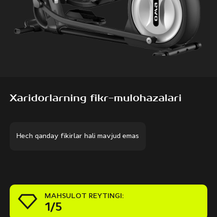
Xaridorlarning fikr-mulohazalari
Hech qanday fikirlar hali mavjud emas
MAHSULOT REYTINGI:
1/5