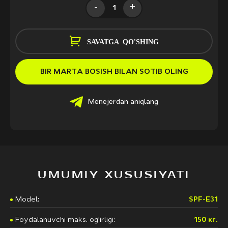
-
+
SAVATGA QO'SHING
BIR MARTA BOSISH BILAN SOTIB OLING
Menejerdan aniqlang
UMUMIY XUSUSIYATI
Model:
SPF-E31
Foydalanuvchi maks. og'irligi:
150 кг.