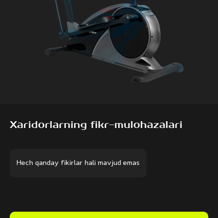
Xaridorlarning fikr-mulohazalari
Hech qanday fikirlar hali mavjud emas