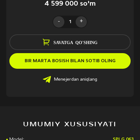
4 599 000 so'm
-
+
SAVATGA QO'SHING
BIR MARTA BOSISH BILAN SOTIB OLING
Menejerdan aniqlang
UMUMIY XUSUSIYATI
Model:
SPLG 063