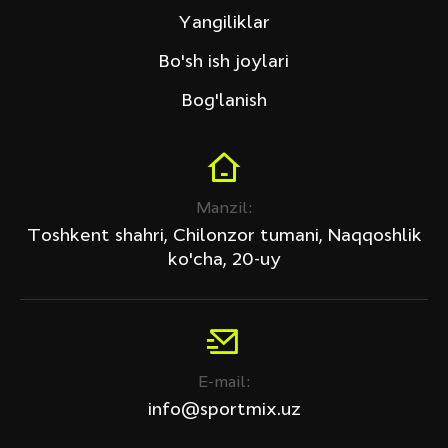
Yangiliklar
Bo'sh ish joylari
Bog'lanish
Manzil:
Toshkent shahri, Chilonzor tumani, Naqqoshlik
ko'cha, 20-uy
E-mail:
info@sportmix.uz