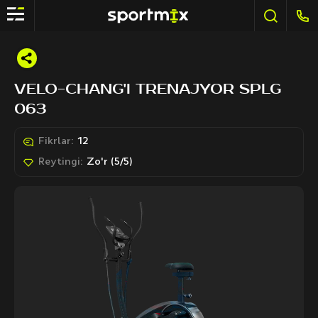
VELO-CHANG'I TRENAJYOR SPLG
063
Fikrlar:
12
Reytingi:
Zo'r (5/5)