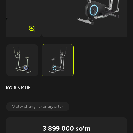
KO'RINISHI:
Velo-chang'i trenajyorlar
3 899 000 so'm