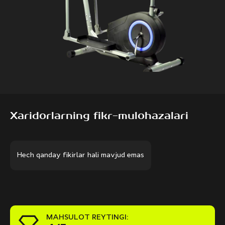
Xaridorlarning fikr-mulohazalari
Hech qanday fikirlar hali mavjud emas
MAHSULOT REYTINGI: