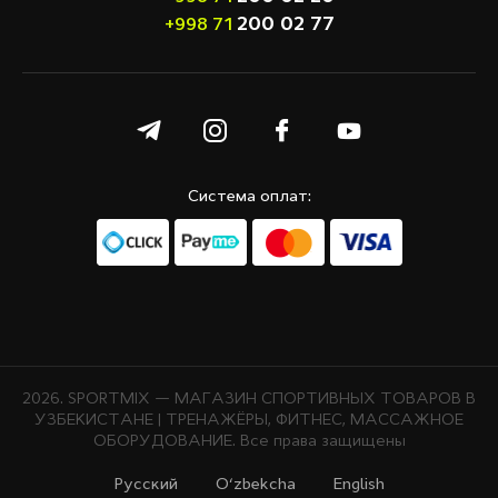
200 02 77
+998 71
Система оплат:
2026. SPORTMIX — МАГАЗИН СПОРТИВНЫХ ТОВАРОВ В
УЗБЕКИСТАНЕ | ТРЕНАЖЁРЫ, ФИТНЕС, МАССАЖНОЕ
ОБОРУДОВАНИЕ. Все права защищены
Русcкий
O‘zbekcha
English