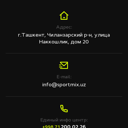
Адрес:
г.Ташкент, Чиланзарский р-н, улица
Наккошлик, дом 20
E-mail:
info@sportmix.uz
Единый инфо центр:
200 02 26
+998 71