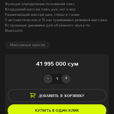
Функция определения положения плеч
Воздушный массаж плеч, рук, ног и икр
Разминающий массаж шеи, спины и талии
5 автоматических и 15 настраиваемых режимов массажа
Встроенные динамики для объёмного звука по
Bluetooth
Массажные кресла
41 995 000 сум
-
+
ДОБАВИТЬ В КОРЗИНКУ
КУПИТЬ В ОДИН КЛИК