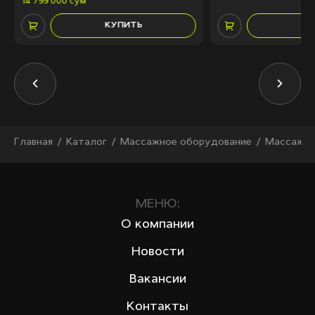
14 799 000 сум
КУПИТЬ
КУ
Главная
Каталог
Массажное оборудование
Массажны
МЕНЮ:
О компании
Новости
Вакансии
Контакты