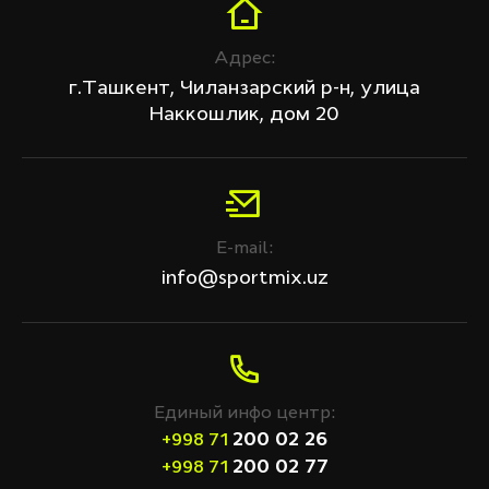
Адрес:
г.Ташкент, Чиланзарский р-н, улица
Наккошлик, дом 20
E-mail:
info@sportmix.uz
Единый инфо центр:
200 02 26
+998 71
200 02 77
+998 71