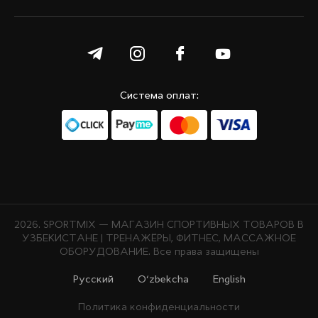
Система оплат:
2026. SPORTMIX — МАГАЗИН СПОРТИВНЫХ ТОВАРОВ В
УЗБЕКИСТАНЕ | ТРЕНАЖЁРЫ, ФИТНЕС, МАССАЖНОЕ
ОБОРУДОВАНИЕ. Все права защищены
Русcкий
O‘zbekcha
English
Политика конфиденциальности