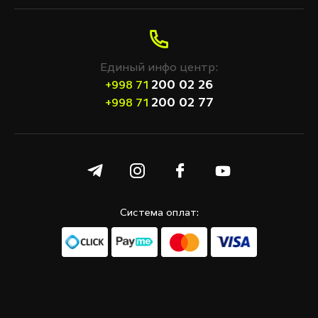
ПРИМЕНИТЬ
Очистить фильтр
Единый инфо центр:
200 02 26
+998 71
200 02 77
+998 71
Система оплат: