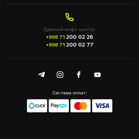
ПРИМЕНИТЬ
Очистить фильтр
Единый инфо центр:
200 02 26
+998 71
200 02 77
+998 71
Система оплат: