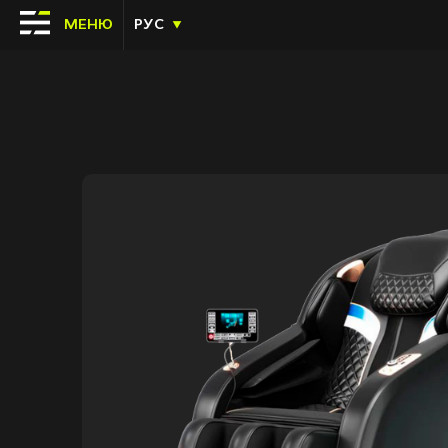
МЕНЮ
РУС