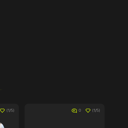
(1/5)
0
(1/5)