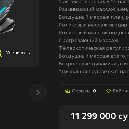
5 автоматических и 15 на
Разминающий массаж шеи, 
Воздушный массаж плеч, ру
Роликовый массаж ягодиц
Роликовый массаж подош
Прогревающий массаж
Телескопическая регулиро
Увеличить
Воздушный массаж всего 
Встроенные динамики для 
“Дышащая подсветка” на 
Отзывы:
0
Рейтин
11 299 000 с