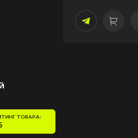
й
ЙТИНГ ТОВАРА:
5