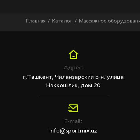
Главная
Каталог
Массажное оборудован
Адрес:
г.Ташкент, Чиланзарский р-н, улица
Наккошлик, дом 20
E-mail:
info@sportmix.uz