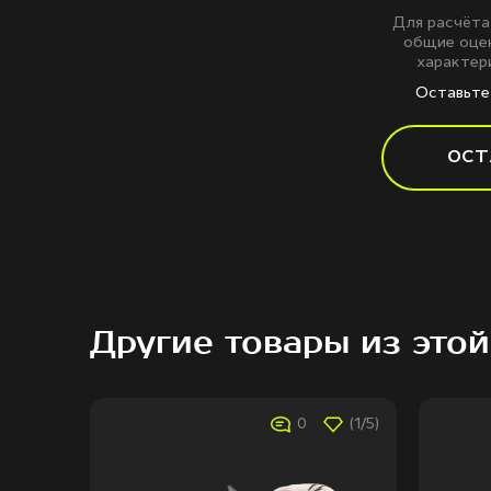
Для расчёта
общие оцен
характери
Оставьте 
ОСТ
Другие товары из этой
(1/5)
0
(1/5)