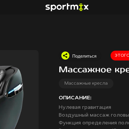
Поделиться
ЭТОГО
Массажное кр
Массажные кресла
ОПИСАНИЕ:
Нулевая гравитация
Воздушный массаж голов
Функция определения пол