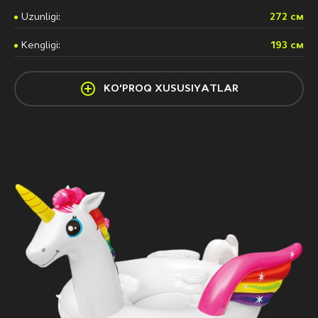
Uzunligi:
272 см
Kengligi:
193 см
KO'PROQ XUSUSIYATLAR