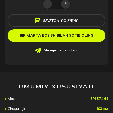
-
+
SAVATGA QO'SHING
BIR MARTA BOSISH BILAN SOTIB OLING
Menejerdan aniqlang
UMUMIY XUSUSIYATI
Model:
SPI 57441
Chuqurligi:
103 см