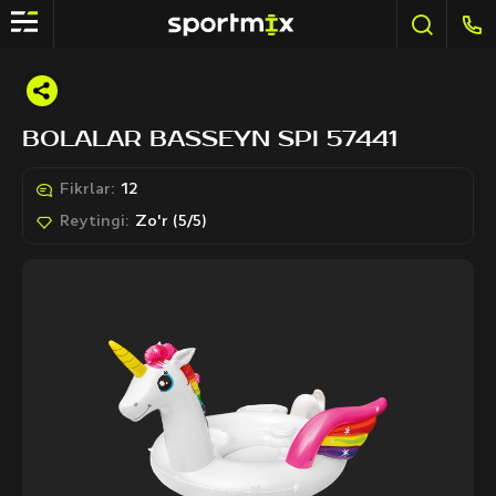
BOLALAR BASSEYN SPI 57441
Fikrlar:
12
Reytingi:
Zo'r (5/5)