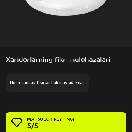
Xaridorlarning fikr-mulohazalari
Hech qanday fikirlar hali mavjud emas
MAHSULOT REYTINGI:
5/5