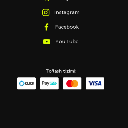
Instagram
Facebook
YouTube
To'lash tizimi: