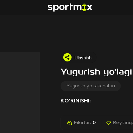
Ulashish
Yugurish yo'la
Yugurish yo'lakchalari
KO'RINISHI:
Fikirlar:
0
Reyting: