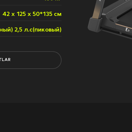
42 x 125 x 50*135 см
вный) 2,5 л.с(пиковый)
TLAR