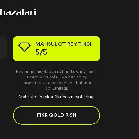
hazalari
MAHSULOT REYTINGI:
5/5
Reytingni hisoblash uchun tovarlarning
umumiy baholari va har doim
xarakteristikalar bo'yicha baholar
qo'llaniladi.
Mahsulot haqida fikringizni qoldiring.
FIKR QOLDIRISH