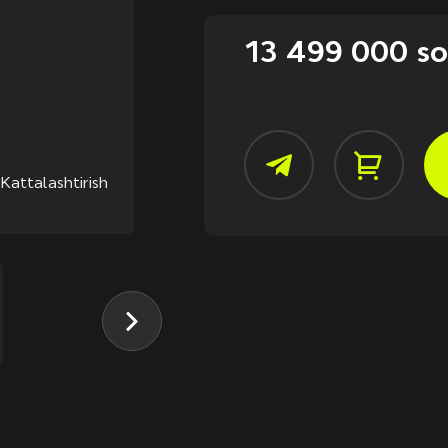
13 499 000 s
Kattalashtirish