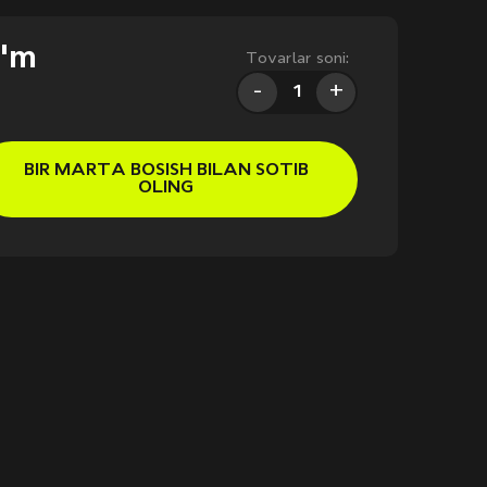
o'm
Tovarlar soni:
-
+
BIR MARTA BOSISH BILAN SOTIB
OLING
Kattalashtirish