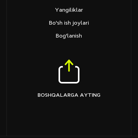
Yangiliklar
Bo'sh ish joylari
Bog'lanish
BOSHQALARGA AYTING