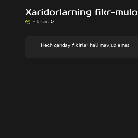
Xaridorlarning fikr-mulo
Fikrlar:
0
Hech qanday fikirlar hali mavjud emas