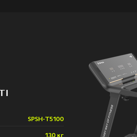
TI
SPSH-T5100
130 кг