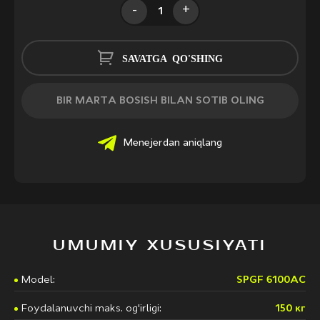
-
+
SAVATGA QO'SHING
BIR MARTA BOSISH BILAN SOTIB OLING
Menejerdan aniqlang
UMUMIY XUSUSIYATI
Model:
SPGF 6100AC
Foydalanuvchi maks. og'irligi:
150 кг