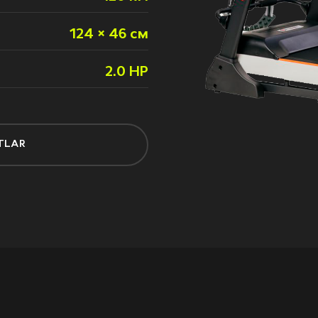
124 × 46 см
2.0 HP
TLAR