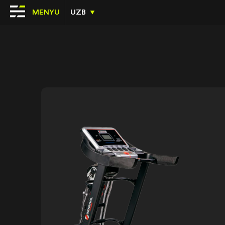
MENYU
UZB