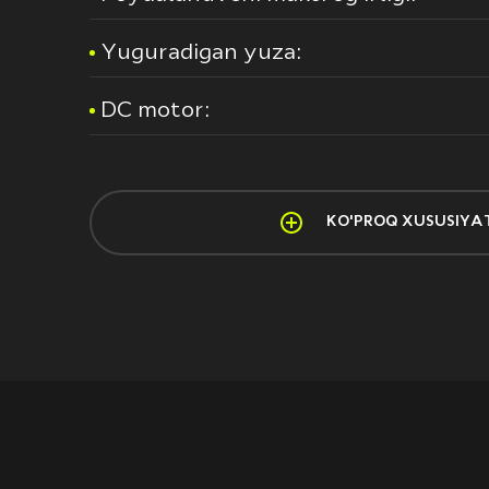
Yuguradigan yuza:
DC motor:
KO'PROQ XUSUSIYA