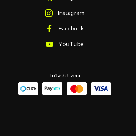
Instagram
Facebook
YouTube
To'lash tizimi: