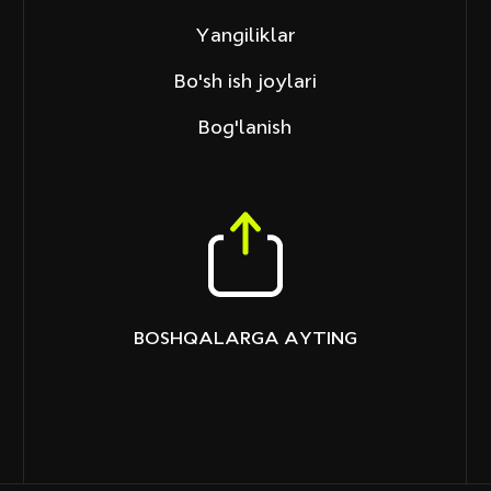
Yangiliklar
Bo'sh ish joylari
Bog'lanish
BOSHQALARGA AYTING