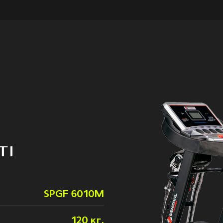
TI
SPGF 6010M
120 кг.