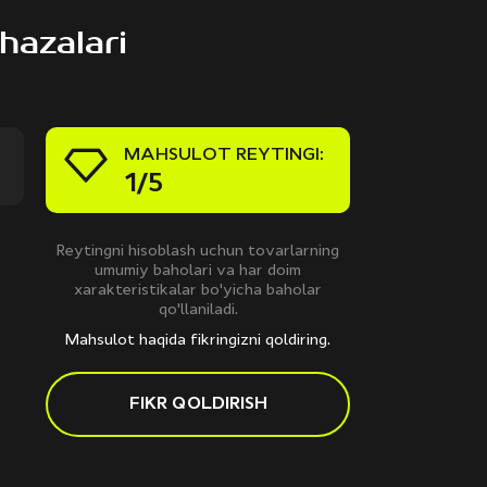
hazalari
MAHSULOT REYTINGI:
1/5
Reytingni hisoblash uchun tovarlarning
umumiy baholari va har doim
xarakteristikalar bo'yicha baholar
qo'llaniladi.
Mahsulot haqida fikringizni qoldiring.
FIKR QOLDIRISH