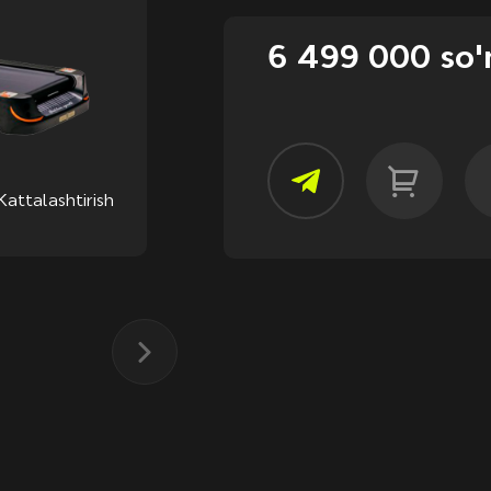
6 499 000 so
Kattalashtirish