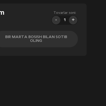
'm
Tovarlar soni:
-
+
BIR MARTA BOSISH BILAN SOTIB
OLING