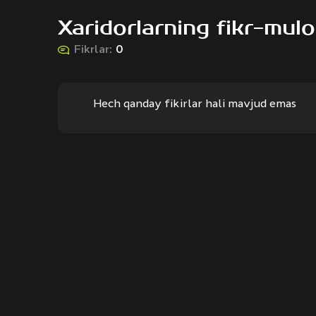
Xaridorlarning fikr-mulo
Fikrlar:
0
Hech qanday fikirlar hali mavjud emas