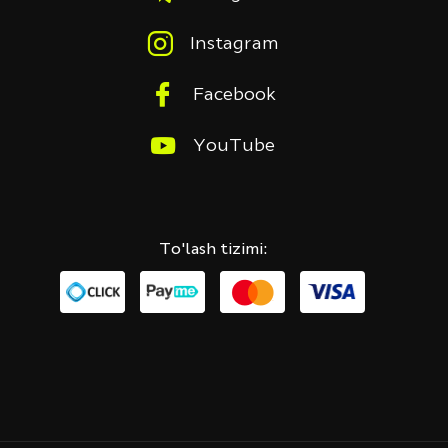
Instagram
Facebook
YouTube
To'lash tizimi: