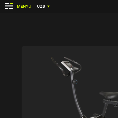
MENYU
UZB