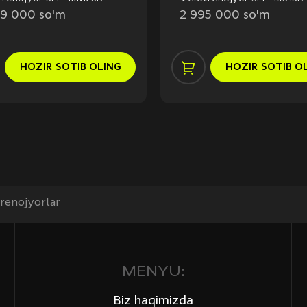
99 000 so'm
2 995 000 so'm
HOZIR
SOTIB OLING
HOZIR
SOTIB O
renojyorlar
MENYU:
Biz haqimizda