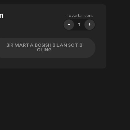
m
Tovarlar soni:
-
+
BIR MARTA BOSISH BILAN SOTIB
OLING