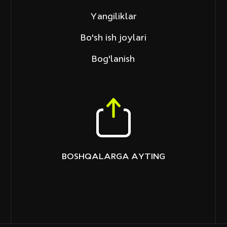
Yangiliklar
Bo'sh ish joylari
Bog'lanish
BOSHQALARGA AYTING