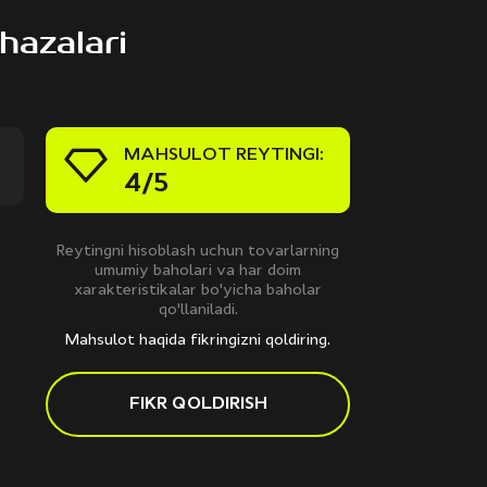
hazalari
MAHSULOT REYTINGI:
4/5
Reytingni hisoblash uchun tovarlarning
umumiy baholari va har doim
xarakteristikalar bo'yicha baholar
qo'llaniladi.
Mahsulot haqida fikringizni qoldiring.
FIKR QOLDIRISH