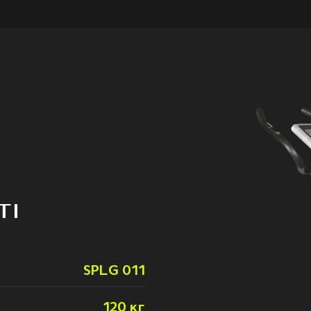
TI
SPLG 011
120 кг