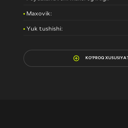
Maxovik:
Yuk tushishi:
KO'PROQ XUSUSIYA