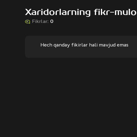
Xaridorlarning fikr-mulo
Fikrlar:
0
Hech qanday fikirlar hali mavjud emas