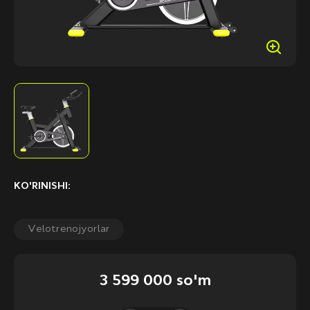
KO'RINISHI:
Velotrenojyorlar
3 599 000 so'm