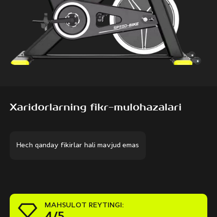
Xaridorlarning fikr-mulohazalari
Hech qanday fikirlar hali mavjud emas
MAHSULOT REYTINGI:
4/5