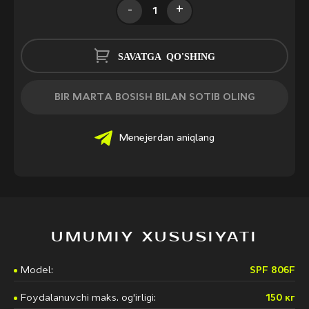
-
+
SAVATGA QO'SHING
BIR MARTA BOSISH BILAN SOTIB OLING
Menejerdan aniqlang
UMUMIY XUSUSIYATI
Model:
SPF 806F
Foydalanuvchi maks. og'irligi:
150 кг