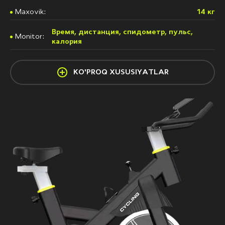
Maxovik:
14 кг
Время, дистанция, спидометр, пульс,
Monitor:
калория
KO'PROQ XUSUSIYATLAR