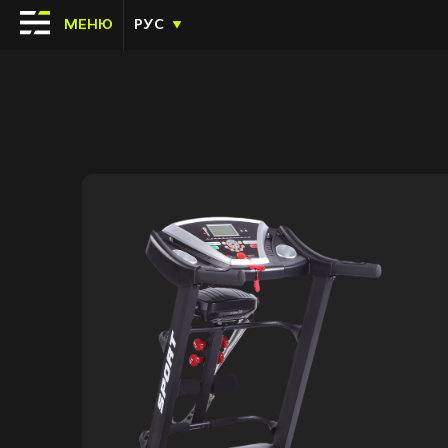
МЕНЮ
РУС