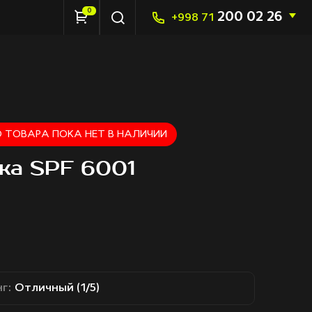
0
200 02 26
+998 71
 ТОВАРА ПОКА НЕТ В НАЛИЧИИ
ка SPF 6001
г:
Отличный (1/5)