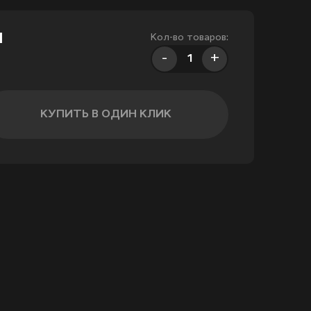
м
Кол-во товаров:
-
+
КУПИТЬ В ОДИН КЛИК