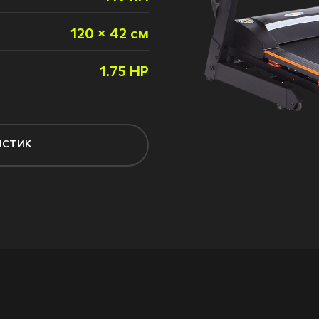
120 × 42 см
1.75 HP
ИСТИК