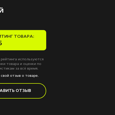
й
ЙТИНГ ТОВАРА:
5
 рейтинга используются
ки товара и оценки по
стикам за всё время.
свой отзыв о товаре.
АВИТЬ ОТЗЫВ