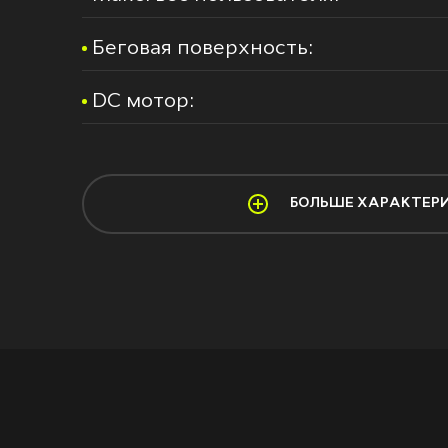
Беговая поверхность:
DС мотор:
БОЛЬШЕ ХАРАКТЕР