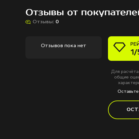
Отзывы от покупателе
Отзывы:
0
РЕ
Отзывов пока нет
1/
Для расчёта
общие оцен
характери
Оставьте 
ОСТ