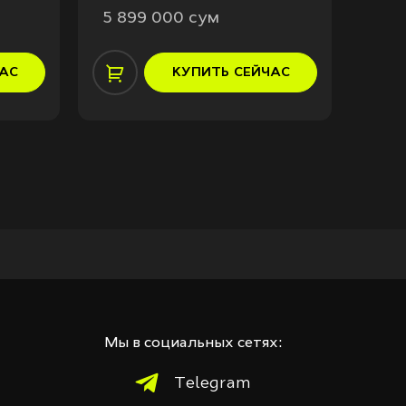
5 899 000 сум
7 3
АС
КУПИТЬ
СЕЙЧАС
Мы в социальных сетях:
Telegram