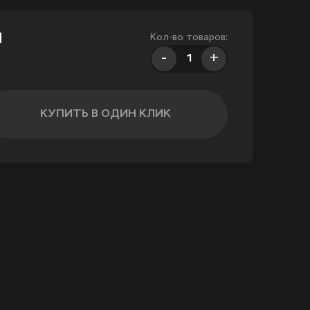
м
Кол-во товаров:
-
+
КУПИТЬ В ОДИН КЛИК
Увеличить