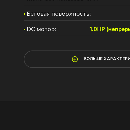
Беговая поверхность:
DС мотор:
1.0HP (непрер
БОЛЬШЕ ХАРАКТЕР