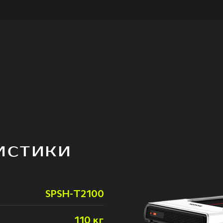
ИСТИКИ
SPSH-T2100
110 кг