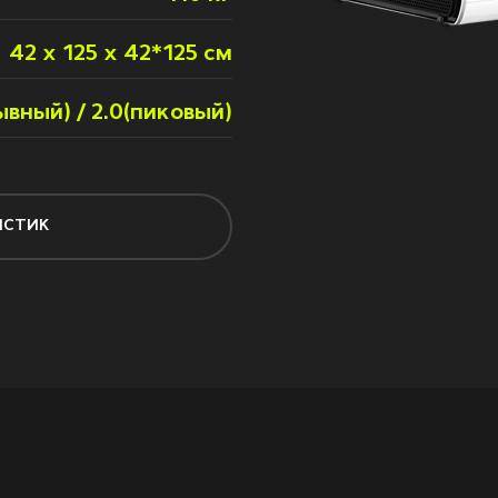
42 x 125 x 42*125 см
ывный) / 2.0(пиковый)
ИСТИК