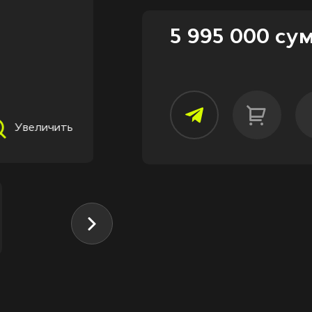
5 995 000 су
Увеличить