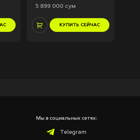
5 899 000 сум
7 3
АС
КУПИТЬ
СЕЙЧАС
Мы в социальных сетях:
Telegram