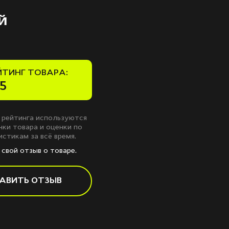
й
ЙТИНГ ТОВАРА:
5
 рейтинга используются
ки товара и оценки по
стикам за всё время.
свой отзыв о товаре.
АВИТЬ ОТЗЫВ