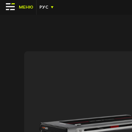
МЕНЮ
РУС