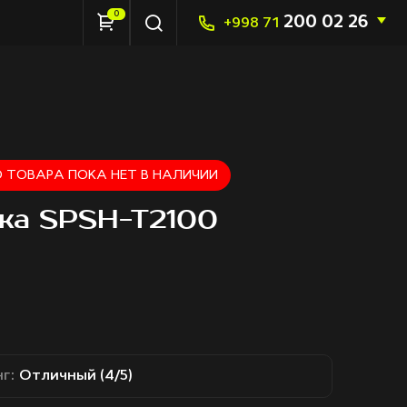
0
200 02 26
+998 71
 ТОВАРА ПОКА НЕТ В НАЛИЧИИ
ка SPSH-T2100
г:
Отличный (4/5)