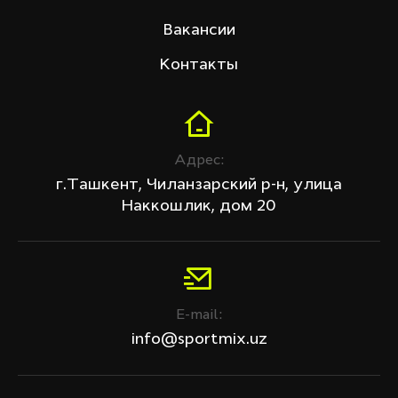
Вакансии
Контакты
Адрес:
г.Ташкент, Чиланзарский р-н, улица
Наккошлик, дом 20
E-mail:
info@sportmix.uz