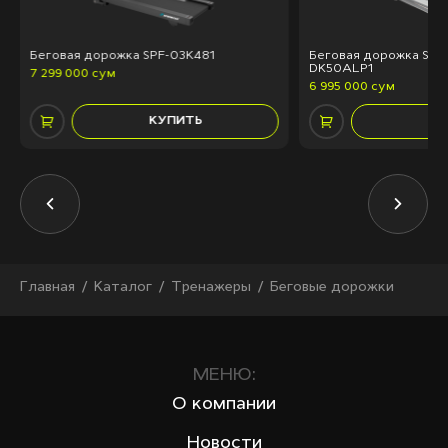
Беговая дорожка SPF-03K481
Беговая дорожка SPF
DK50ALP1
7 299 000 сум
6 995 000 сум
КУПИТЬ
КУ
Главная
Каталог
Тренажеры
Беговые дорожки
МЕНЮ:
О компании
Новости