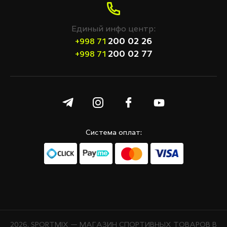
Единый инфо центр:
200 02 26
+998 71
200 02 77
+998 71
Система оплат:
2026. SPORTMIX — МАГАЗИН СПОРТИВНЫХ ТОВАРОВ В