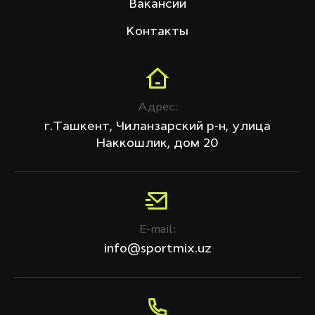
Вакансии
Контакты
Адрес:
г.Ташкент, Чиланзарский р-н, улица
Наккошлик, дом 20
E-mail:
info@sportmix.uz