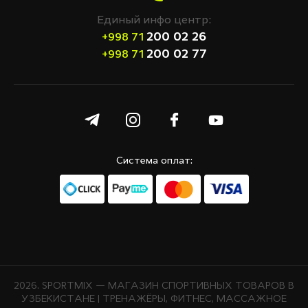
Единый инфо центр:
200 02 26
+998 71
200 02 77
+998 71
Система оплат:
2026. SPORTMIX — МАГАЗИН СПОРТИВНЫХ ТОВАРОВ В
УЗБЕКИСТАНЕ | ТРЕНАЖЁРЫ, ФИТНЕС, МАССАЖНОЕ