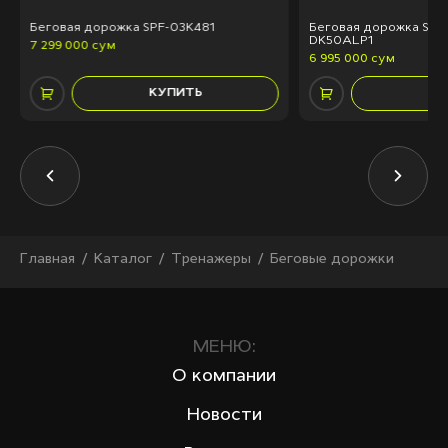
Беговая дорожка SPF-03K481
Беговая дорожка SPF
DK50ALP1
7 299 000 сум
6 995 000 сум
КУПИТЬ
КУ
Главная
Каталог
Тренажеры
Беговые дорожки
МЕНЮ:
О компании
Новости