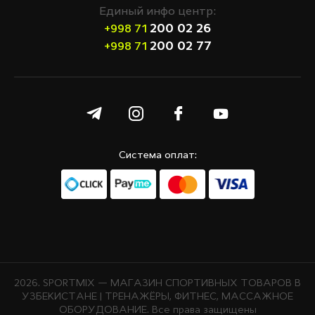
Единый инфо центр:
200 02 26
+998 71
200 02 77
+998 71
Система оплат:
2026. SPORTMIX — МАГАЗИН СПОРТИВНЫХ ТОВАРОВ В
УЗБЕКИСТАНЕ | ТРЕНАЖЁРЫ, ФИТНЕС, МАССАЖНОЕ
ОБОРУДОВАНИЕ. Все права защищены