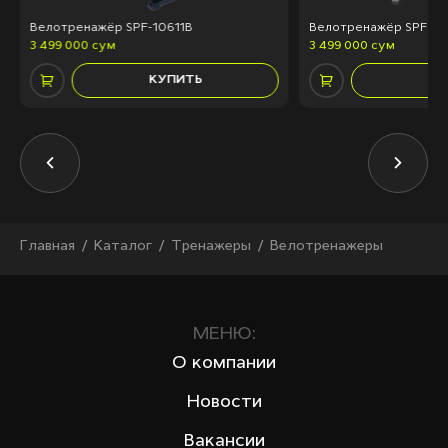
Велотренажёр SPF-10611B
Велотренажёр SPF-1
3 499 000 сум
3 499 000 сум
КУПИТЬ
КУ
Главная
Каталог
Тренажеры
Велотренажеры
МЕНЮ:
О компании
Новости
Вакансии