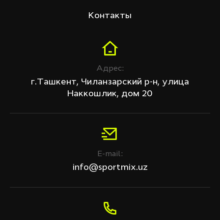
Контакты
Адрес:
г.Ташкент, Чиланзарский р-н, улица
Наккошлик, дом 20
E-mail:
info@sportmix.uz