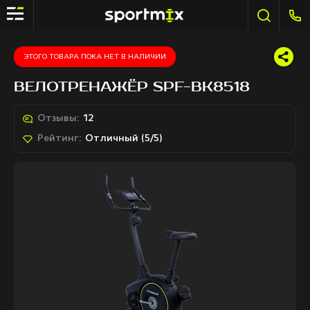
ЭТОГО ТОВАРА ПОКА НЕТ В НАЛИЧИИ
ВЕЛОТРЕНАЖЁР SPF-BK8518
Отзывы:
12
Рейтинг:
Отличный (5/5)