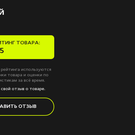
й
ЙТИНГ ТОВАРА:
5
 рейтинга используются
ки товара и оценки по
стикам за всё время.
свой отзыв о товаре.
АВИТЬ ОТЗЫВ