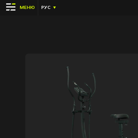
МЕНЮ
РУС