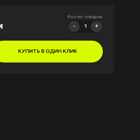
Кол-во товаров:
м
-
+
КУПИТЬ В ОДИН КЛИК