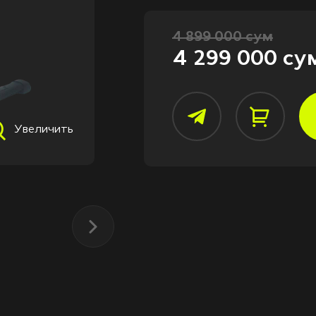
4 899 000 сум
4 299 000 су
Увеличить