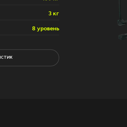
3 кг
8 уровень
ИСТИК