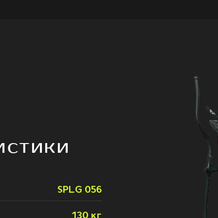
ИСТИКИ
SPLG 056
130 кг