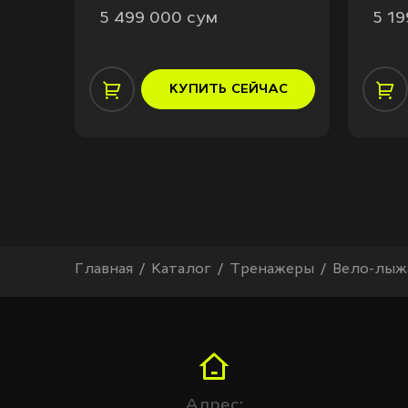
5 499 000 сум
5 1
АС
КУПИТЬ
СЕЙЧАС
Главная
Каталог
Тренажеры
Вело-лыж
Адрес: