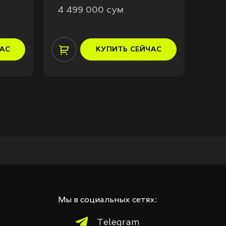
4 499 000 сум
5 1
АС
КУПИТЬ
СЕЙЧАС
Мы в социальных сетях:
Telegram